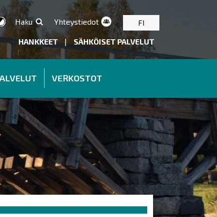
Haku
Yhteystiedot
FI
HANKKEET
|
SÄHKÖISET PALVELUT
PALVELUT
VERKOSTOT