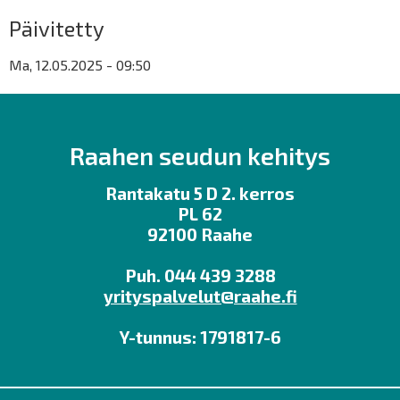
Päivitetty
Ma, 12.05.2025 - 09:50
Raahen seudun kehitys
Rantakatu 5 D 2. kerros
PL 62
92100 Raahe
Puh. 044 439 3288
yrityspalvelut@raahe.fi
Y-tunnus: 1791817-6