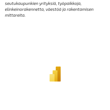
seutukaupunkien yrityksiä, työpaikkoja,
elinkeinorakennetta, väestöä ja rakentamisen
mittareita.