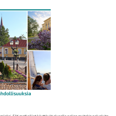
ahdollisuuksia