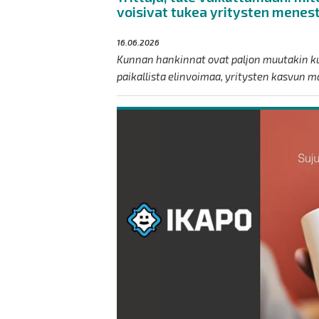
voisivat tukea yritysten menes
16.06.2026
Kunnan hankinnat ovat paljon muutakin kui
paikallista elinvoimaa, yritysten kasvun mah