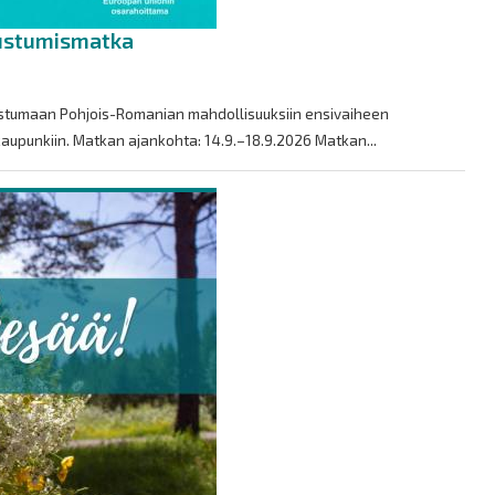
ustumismatka
stumaan Pohjois-Romanian mahdollisuuksiin ensivaiheen
aupunkiin. Matkan ajankohta: 14.9.–18.9.2026 Matkan...