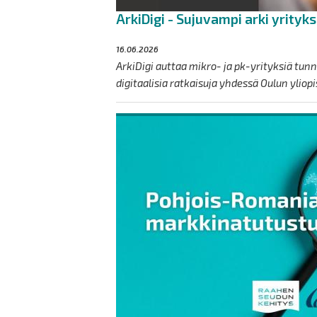
ArkiDigi - Sujuvampi arki yrityks
16.06.2026
ArkiDigi auttaa mikro- ja pk-yrityksiä tu
digitaalisia ratkaisuja yhdessä Oulun yliopi