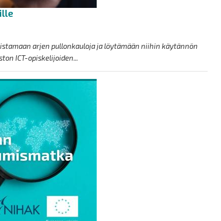
ille
nnistamaan arjen pullonkauloja ja löytämään niihin käytännön
ston ICT-opiskelijoiden...