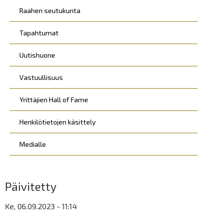
Raahen seutukunta
Tapahtumat
Uutishuone
Vastuullisuus
Yrittäjien Hall of Fame
Henkilötietojen käsittely
Medialle
Päivitetty
Ke, 06.09.2023 - 11:14