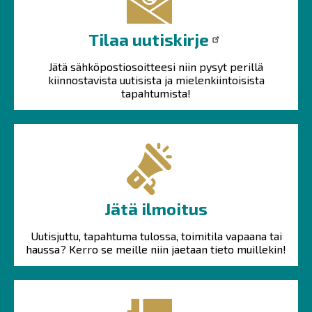
Tilaa uutiskirje
Jätä sähköpostiosoitteesi niin pysyt perillä
kiinnostavista uutisista ja mielenkiintoisista
tapahtumista!
Jätä ilmoitus
Uutisjuttu, tapahtuma tulossa, toimitila vapaana tai
haussa? Kerro se meille niin jaetaan tieto muillekin!