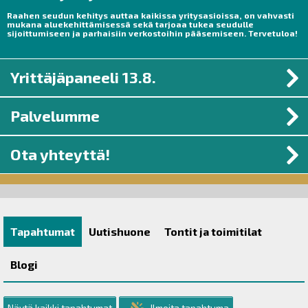
Raahen seudun kehitys auttaa kaikissa yritysasioissa, on vahvasti
mukana aluekehittämisessä sekä tarjoaa tukea seudulle
sijoittumiseen ja parhaisiin verkostoihin pääsemiseen. Tervetuloa!
Yrittäjäpaneeli 13.8.
Palvelumme
Ota yhteyttä!
Tapahtumat
Uutishuone
Tontit ja toimitilat
Blogi
Näytä kaikki tapahtumat
Ilmoita tapahtuma