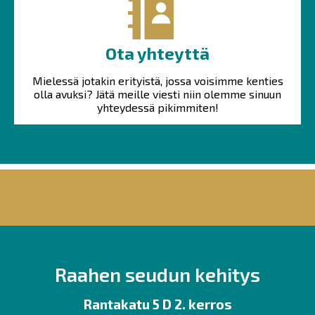
Ota yhteyttä
Mielessä jotakin erityistä, jossa voisimme kenties
olla avuksi? Jätä meille viesti niin olemme sinuun
yhteydessä pikimmiten!
Raahen seudun kehitys
Rantakatu 5 D 2. kerros