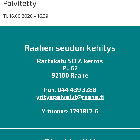
Päivitetty
Ti, 16.06.2026 - 16:39
Raahen seudun kehitys
Rantakatu 5 D 2. kerros
PL 62
92100 Raahe
Puh. 044 439 3288
yrityspalvelut@raahe.fi
Y-tunnus: 1791817-6