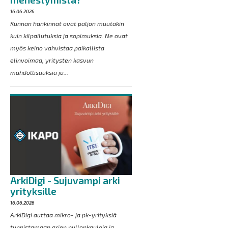
16.06.2026
Kunnan hankinnat ovat paljon muutakin
kuin kilpailutuksia ja sopimuksia. Ne ovat
myös keino vahvistaa paikallista
elinvoimaa, yritysten kasvun
mahdollisuuksia ja...
ArkiDigi - Sujuvampi arki
yrityksille
16.06.2026
ArkiDigi auttaa mikro- ja pk-yrityksiä
tunnistamaan arjen pullonkauloja ja