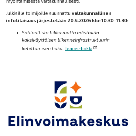
myöntämisestä valtakunnallisesti.
Julkisille toimijoille suunnattu
valtakunnallinen
infotilaisuus järjestetään 20.4.2026 klo: 10.30–11.30
:
Sotilaallista liikkuvuutta edistävän
kaksikäyttöisen liikenneinfrastruktuurin
kehittämisen haku
.
Teams-linkki