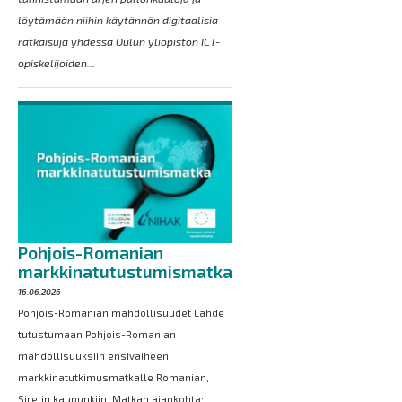
löytämään niihin käytännön digitaalisia
ratkaisuja yhdessä Oulun yliopiston ICT-
opiskelijoiden...
Pohjois-Romanian
markkinatutustumismatka
16.06.2026
Pohjois-Romanian mahdollisuudet Lähde
tutustumaan Pohjois-Romanian
mahdollisuuksiin ensivaiheen
markkinatutkimusmatkalle Romanian,
Siretin kaupunkiin. Matkan ajankohta: