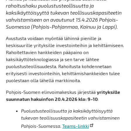
rahoitushaku puolustusteollisuutta ja
kaksikäyttöisyyttä tukevan teollisuuskapasiteetin
vahvistamiseen on avautunut 15.4.2026 Pohjois-
Suomessa (Pohjois-Pohjanmaa, Kainuu ja Lappi).
Avustusta voidaan myöntää lähinnä pienille ja
keskisuurille yrityksille investointeihin ja kehittämiseen.
Rahoitettavien hankkeiden pääpaino on
kaksikäyttöteknologiassa ja sen tarve lähtee
puolustusteollisuudesta. Rahoitusta kohdennetaan
erityisesti investointeihin, kehittämishankkeiden tulee
puolestaan olla lähellä markkinoita.
Pohjois-Suomen elinvoimakeskus järjestää
yrityksille
suunnatun hakuinfon 20.4.2026 klo: 9–10
:
Puolustusteollisuutta ja kaksikäyttöisyyttä
tukevan teollisuuskapasiteetin vahvistaminen
Pohjois-Suomessa
.
Teams-linkki