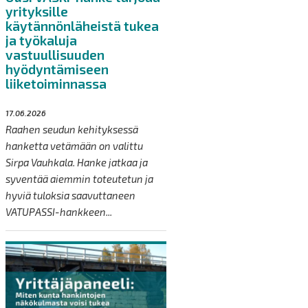
yrityksille
käytännönläheistä tukea
ja työkaluja
vastuullisuuden
hyödyntämiseen
liiketoiminnassa
17.06.2026
Raahen seudun kehityksessä
hanketta vetämään on valittu
Sirpa Vauhkala. Hanke jatkaa ja
syventää aiemmin toteutetun ja
hyviä tuloksia saavuttaneen
VATUPASSI-hankkeen...