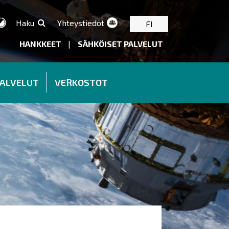
Haku
Yhteystiedot
FI
HANKKEET
|
SÄHKÖISET PALVELUT
PALVELUT
VERKOSTOT