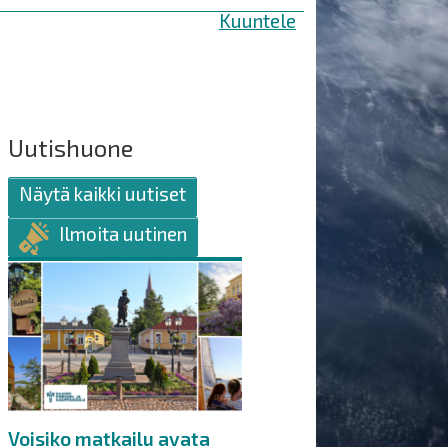
Kuuntele
Uutishuone
Näytä kaikki uutiset
Ilmoita uutinen
Voisiko matkailu avata