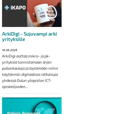
ArkiDigi - Sujuvampi arki
yrityksille
16.06.2026
ArkiDigi auttaa mikro- ja pk-
yrityksiä tunnistamaan arjen
pullonkauloja ja löytämään niihin
käytännön digitaalisia ratkaisuja
yhdessä Oulun yliopiston ICT-
opiskelijoiden...