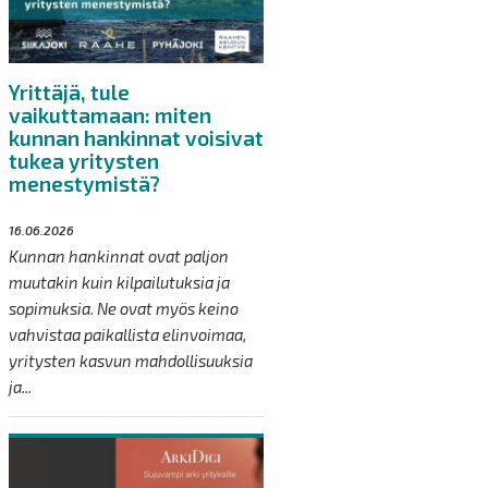
Yrittäjä, tule
vaikuttamaan: miten
kunnan hankinnat voisivat
tukea yritysten
menestymistä?
16.06.2026
Kunnan hankinnat ovat paljon
muutakin kuin kilpailutuksia ja
sopimuksia. Ne ovat myös keino
vahvistaa paikallista elinvoimaa,
yritysten kasvun mahdollisuuksia
ja...