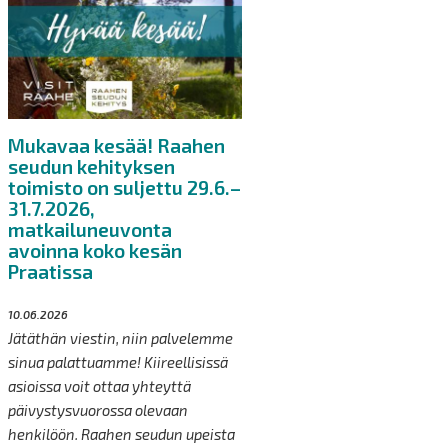
Mukavaa kesää! Raahen
seudun kehityksen
toimisto on suljettu 29.6.–
31.7.2026,
matkailuneuvonta
avoinna koko kesän
Praatissa
10.06.2026
Jätäthän viestin, niin palvelemme
sinua palattuamme! Kiireellisissä
asioissa voit ottaa yhteyttä
päivystysvuorossa olevaan
henkilöön. Raahen seudun upeista