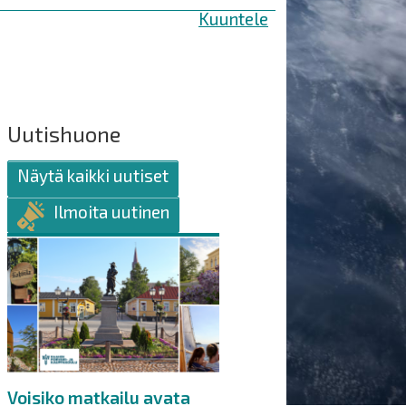
Kuuntele
Uutishuone
Näytä kaikki uutiset
Ilmoita uutinen
Voisiko matkailu avata