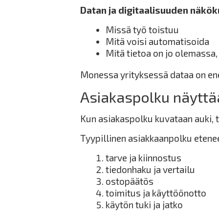
Datan ja digitaalisuuden näkö
Missä työ toistuu
Mitä voisi automatisoida
Mitä tietoa on jo olemassa, 
Monessa yrityksessä dataa on e
Asiakaspolku näyttää
Kun asiakaspolku kuvataan auki, t
Tyypillinen asiakkaanpolku etenee
tarve ja kiinnostus
tiedonhaku ja vertailu
ostopäätös
toimitus ja käyttöönotto
käytön tuki ja jatko