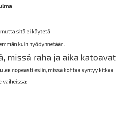
kulma
mutta sitä ei käytetä
nemmän kuin hyödynnetään.
, missä raha ja aika katoavat
ulee nopeasti esiin, missä kohtaa syntyy kitkaa.
 vaiheissa: