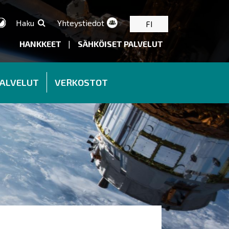
Haku
Yhteystiedot
FI
HANKKEET
|
SÄHKÖISET PALVELUT
PALVELUT
VERKOSTOT