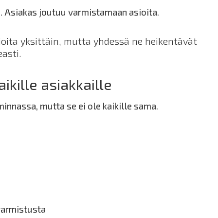
ä. Asiakas joutuu varmistamaan asioita.
oita yksittäin, mutta yhdessä ne heikentävät
asti.
ikille asiakkaille
nnassa, mutta se ei ole kaikille sama.
varmistusta