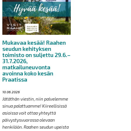
Mukavaa kesää! Raahen
seudun kehityksen
toimisto on suljettu 29.6.–
31.7.2026,
matkailuneuvonta
avoinna koko kesän
Praatissa
10.06.2026
Jätäthän viestin, niin palvelemme
sinua palattuamme! Kiireellisissä
asioissa voit ottaa yhteyttä
päivystysvuorossa olevaan
henkilöön. Raahen seudun upeista