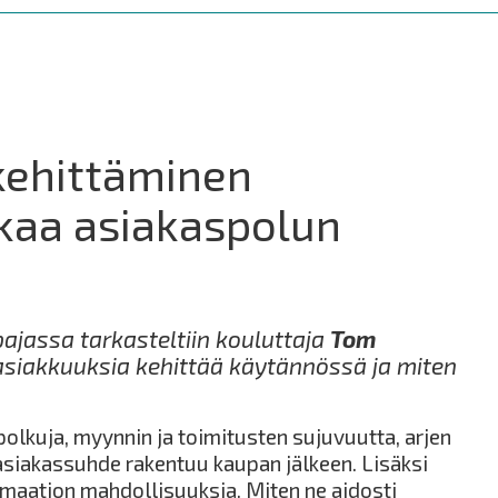
kehittäminen
kaa asiakaspolun
ajassa tarkasteltiin kouluttaja
Tom
asiakkuuksia kehittää käytännössä ja miten
.
polkuja, myynnin ja toimitusten sujuvuutta, arjen
 asiakassuhde rakentuu kaupan jälkeen. Lisäksi
tomaation mahdollisuuksia. Miten ne aidosti