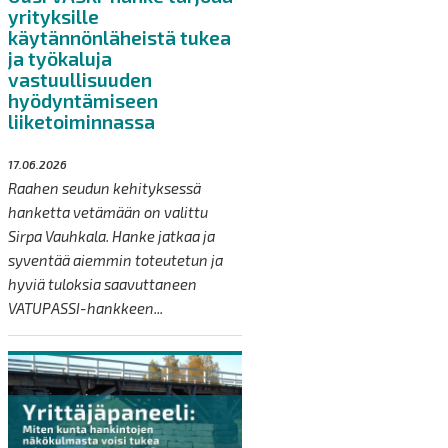
yrityksille
käytännönläheistä tukea
ja työkaluja
vastuullisuuden
hyödyntämiseen
liiketoiminnassa
17.06.2026
Raahen seudun kehityksessä
hanketta vetämään on valittu
Sirpa Vauhkala. Hanke jatkaa ja
syventää aiemmin toteutetun ja
hyviä tuloksia saavuttaneen
VATUPASSI-hankkeen...