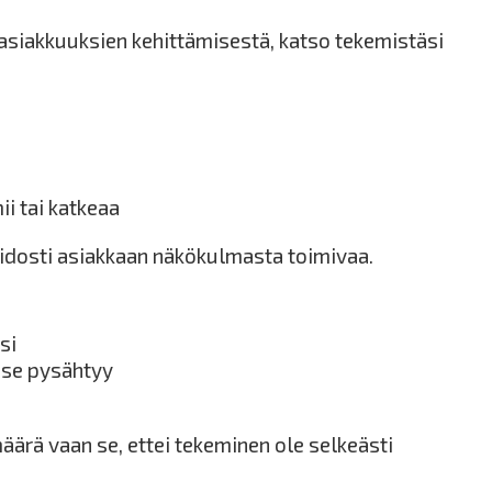
asiakkuuksien kehittämisestä, katso tekemistäsi
i tai katkeaa
idosti asiakkaan näkökulmasta toimivaa.
si
 se pysähtyy
ärä vaan se, ettei tekeminen ole selkeästi