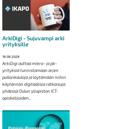
ArkiDigi - Sujuvampi arki
yrityksille
16.06.2026
ArkiDigi auttaa mikro- ja pk-
yrityksiä tunnistamaan arjen
pullonkauloja ja löytämään niihin
käytännön digitaalisia ratkaisuja
yhdessä Oulun yliopiston ICT-
opiskelijoiden...