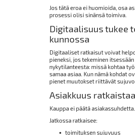
Jos tätä eroa ei huomioida, osa as
prosessi olisi sinänsä toimiva.
Digitaalisuus tukee 
kunnossa
Digitaaliset ratkaisut voivat help
pieneksi, jos tekeminen itsessään 
nykytilanteesta: missä kohtaa työ
samaa asiaa. Kun nämä kohdat ovat
pienet muutokset riittävät sujuv
Asiakkuus ratkaista
Kauppa ei päätä asiakassuhdetta.
Jatkossa ratkaisee:
toimituksen sujuvuus