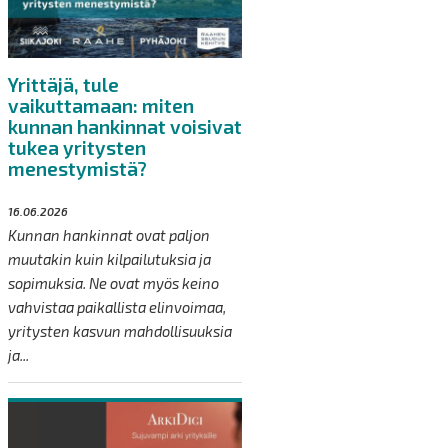
Yrittäjä, tule
vaikuttamaan: miten
kunnan hankinnat voisivat
tukea yritysten
menestymistä?
16.06.2026
Kunnan hankinnat ovat paljon
muutakin kuin kilpailutuksia ja
sopimuksia. Ne ovat myös keino
vahvistaa paikallista elinvoimaa,
yritysten kasvun mahdollisuuksia
ja...