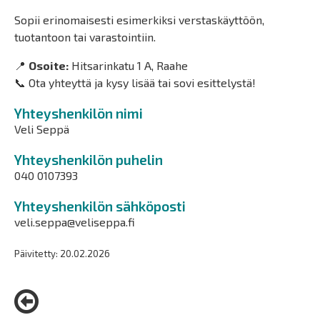
Sopii erinomaisesti esimerkiksi verstaskäyttöön,
tuotantoon tai varastointiin.
📍
Osoite:
Hitsarinkatu 1 A, Raahe
📞 Ota yhteyttä ja kysy lisää tai sovi esittelystä!
Yhteyshenkilön nimi
Veli Seppä
Yhteyshenkilön puhelin
040 0107393
Yhteyshenkilön sähköposti
veli.seppa@veliseppa.fi
Päivitetty: 20.02.2026