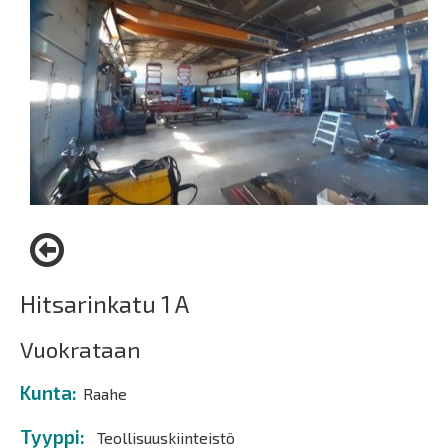
Hitsarinkatu 1 A
Vuokrataan
Kunta
Raahe
Tyyppi
Teollisuuskiinteistö