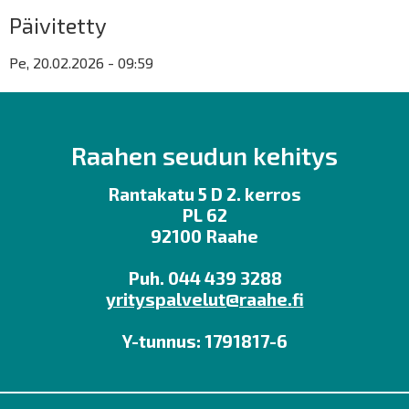
Päivitetty
Pe, 20.02.2026 - 09:59
Raahen seudun kehitys
Rantakatu 5 D 2. kerros
PL 62
92100 Raahe
Puh. 044 439 3288
yrityspalvelut@raahe.fi
Y-tunnus: 1791817-6