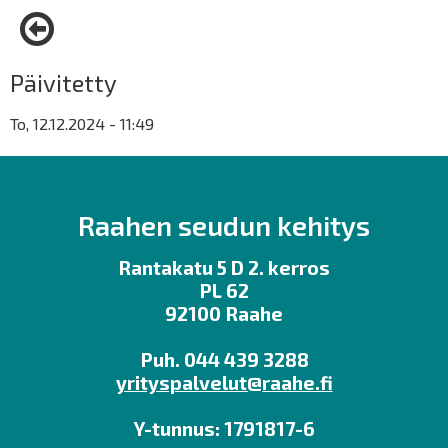
Päivitetty
To, 12.12.2024 - 11:49
Raahen seudun kehitys
Rantakatu 5 D 2. kerros
PL 62
92100 Raahe
Puh. 044 439 3288
yrityspalvelut@raahe.fi
Y-tunnus: 1791817-6