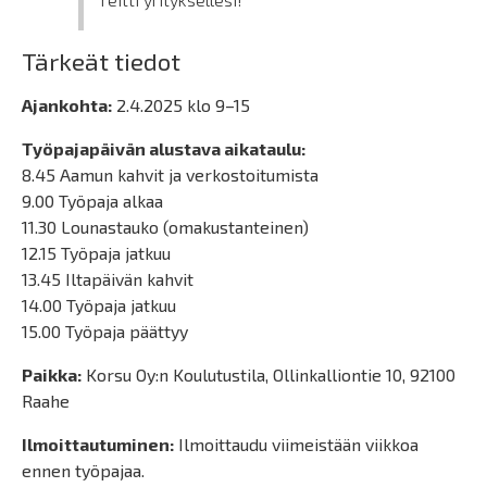
Tärkeät tiedot
Ajankohta:
2.4.2025 klo 9–15
Työpajapäivän alustava aikataulu:
8.45 Aamun kahvit ja verkostoitumista
9.00 Työpaja alkaa
11.30 Lounastauko (omakustanteinen)
12.15 Työpaja jatkuu
13.45 Iltapäivän kahvit
14.00 Työpaja jatkuu
15.00 Työpaja päättyy
Paikka:
Korsu Oy:n Koulutustila, Ollinkalliontie 10, 92100
Raahe
Ilmoittautuminen:
Ilmoittaudu viimeistään viikkoa
ennen työpajaa.