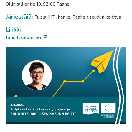
Ollinkalliontie 10, 92100 Raahe
Järjestäjä
Tupla KIT -hanke, Raahen seudun kehitys
Linkki
Ilmoittautuminen