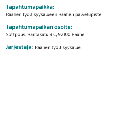
Tapahtumapaikka
Raahen työllisyysalueen Raahen palvelupiste
Tapahtumapaikan osoite
Softpolis, Rantakatu 8 C, 92100 Raahe
Järjestäjä
Raahen työllisyysalue