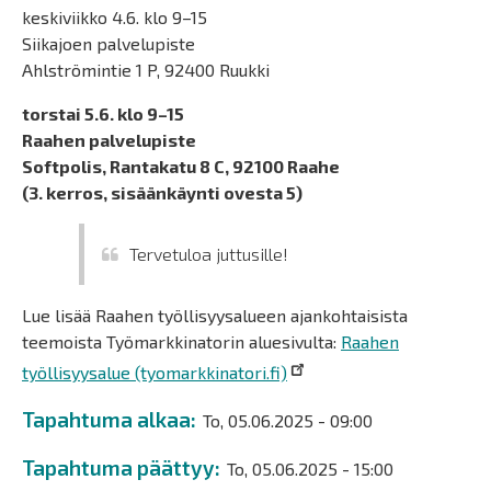
keskiviikko 4.6. klo 9–15
Siikajoen palvelupiste
Ahlströmintie 1 P, 92400 Ruukki
torstai 5.6. klo 9–15
Raahen palvelupiste
Softpolis, Rantakatu 8 C, 92100 Raahe
(3. kerros, sisäänkäynti ovesta 5)
Tervetuloa juttusille!
Lue lisää Raahen työllisyysalueen ajankohtaisista
teemoista Työmarkkinatorin aluesivulta:
Raahen
työllisyysalue (tyomarkkinatori.fi)
Tapahtuma alkaa
To, 05.06.2025 - 09:00
Tapahtuma päättyy
To, 05.06.2025 - 15:00