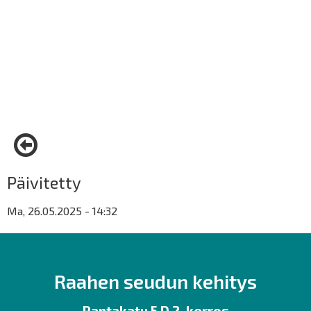
Päivitetty
Ma, 26.05.2025 - 14:32
Raahen seudun kehitys
Rantakatu 5 D 2. kerros