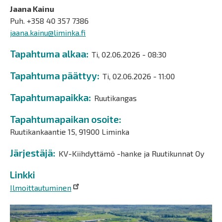
Jaana Kainu
Puh. +358 40 357 7386
jaana.kainu@liminka.fi
Tapahtuma alkaa
Ti, 02.06.2026 - 08:30
Tapahtuma päättyy
Ti, 02.06.2026 - 11:00
Tapahtumapaikka
Ruutikangas
Tapahtumapaikan osoite
Ruutikankaantie 15, 91900 Liminka
Järjestäjä
KV-Kiihdyttämö -hanke ja Ruutikunnat Oy
Linkki
Ilmoittautuminen