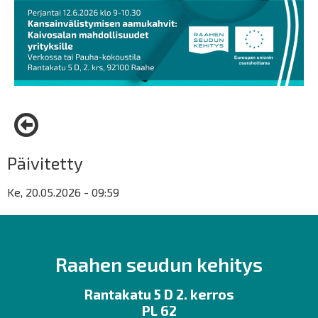
Päivitetty
Ke, 20.05.2026 - 09:59
Raahen seudun kehitys
Rantakatu 5 D 2. kerros
PL 62