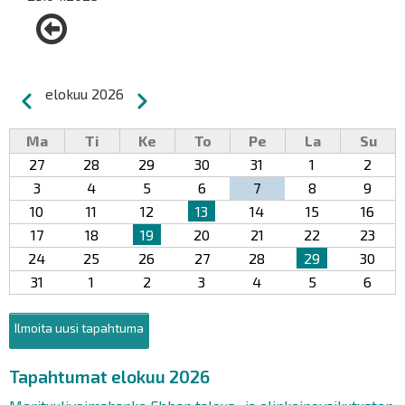
Sivutus
elokuu 2026
Edellinen
Seuraava
Ma
Ti
Ke
To
Pe
La
Su
27
28
29
30
31
1
2
3
4
5
6
7
8
9
10
11
12
13
14
15
16
17
18
19
20
21
22
23
24
25
26
27
28
29
30
31
1
2
3
4
5
6
Ilmoita uusi tapahtuma
Tapahtumat elokuu 2026