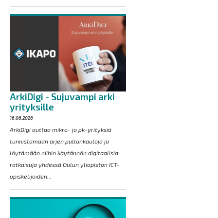
ArkiDigi - Sujuvampi arki
yrityksille
16.06.2026
ArkiDigi auttaa mikro- ja pk-yrityksiä
tunnistamaan arjen pullonkauloja ja
löytämään niihin käytännön digitaalisia
ratkaisuja yhdessä Oulun yliopiston ICT-
opiskelijoiden...