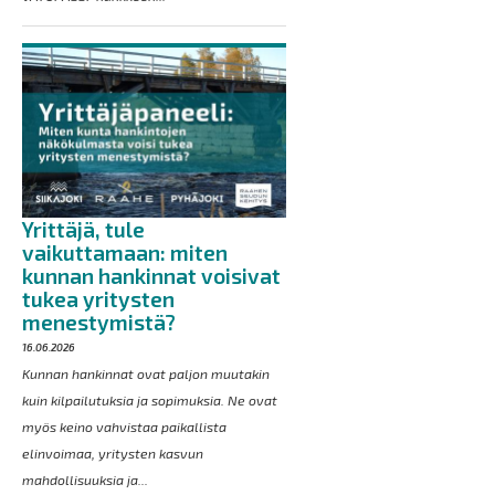
Yrittäjä, tule
vaikuttamaan: miten
kunnan hankinnat voisivat
tukea yritysten
menestymistä?
16.06.2026
Kunnan hankinnat ovat paljon muutakin
kuin kilpailutuksia ja sopimuksia. Ne ovat
myös keino vahvistaa paikallista
elinvoimaa, yritysten kasvun
mahdollisuuksia ja...