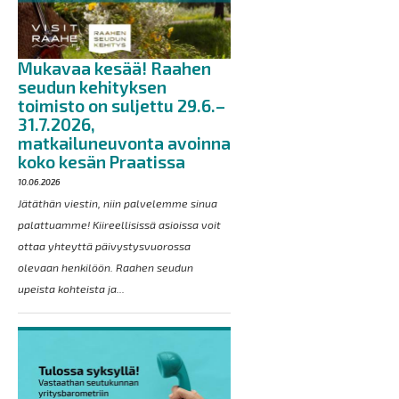
Mukavaa kesää! Raahen
seudun kehityksen
toimisto on suljettu 29.6.–
31.7.2026,
matkailuneuvonta avoinna
koko kesän Praatissa
10.06.2026
Jätäthän viestin, niin palvelemme sinua
palattuamme! Kiireellisissä asioissa voit
ottaa yhteyttä päivystysvuorossa
olevaan henkilöön. Raahen seudun
upeista kohteista ja...