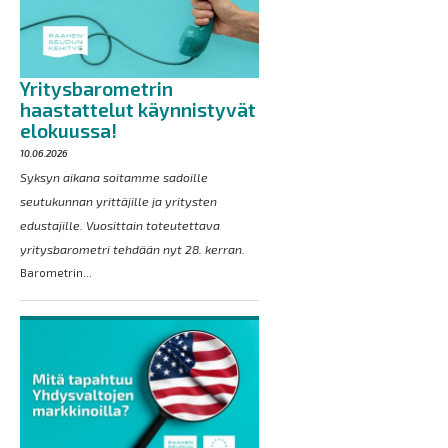
Yritysbarometrin
haastattelut käynnistyvät
elokuussa!
10.06.2026
Syksyn aikana soitamme sadoille
seutukunnan yrittäjille ja yritysten
edustajille. Vuosittain toteutettava
yritysbarometri tehdään nyt 28. kerran.
Barometrin...